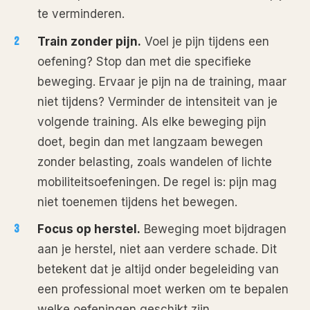
te verminderen.
Train zonder pijn.
Voel je pijn tijdens een
oefening? Stop dan met die specifieke
beweging. Ervaar je pijn na de training, maar
niet tijdens? Verminder de intensiteit van je
volgende training. Als elke beweging pijn
doet, begin dan met langzaam bewegen
zonder belasting, zoals wandelen of lichte
mobiliteitsoefeningen. De regel is: pijn mag
niet toenemen tijdens het bewegen.
Focus op herstel.
Beweging moet bijdragen
aan je herstel, niet aan verdere schade. Dit
betekent dat je altijd onder begeleiding van
een professional moet werken om te bepalen
welke oefeningen geschikt zijn.