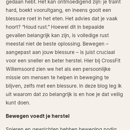
gedaan hebt. Het kan ontmoedigend zijn: je traint
hard, boekt vooruitgang, en ineens gooit een
blessure roet in het eten. Het advies dat je vaak
hoort? “Houd rust.” Hoewel dit in bepaalde
gevallen belangrijk kan zijn, is volledige rust
meestal niet de beste oplossing. Bewegen –
aangepast aan jouw blessure – is juist cruciaal
voor een sneller en beter herstel. Hier bij CrossFit
Willemsoord zien we het als een persoonlijke
missie om mensen te helpen in beweging te
blijven, zelfs met een blessure. In deze blog leg ik
uit waarom dat zo belangrijk is en hoe je dat veilig
kunt doen.
Bewegen voedt je herstel
Spieren en gewrichten hebben beweging nodig