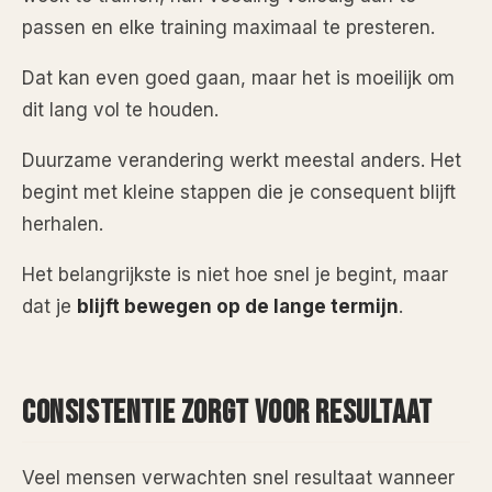
passen en elke training maximaal te presteren.
Dat kan even goed gaan, maar het is moeilijk om
dit lang vol te houden.
Duurzame verandering werkt meestal anders. Het
begint met kleine stappen die je consequent blijft
herhalen.
Het belangrijkste is niet hoe snel je begint, maar
dat je
blijft bewegen op de lange termijn
.
CONSISTENTIE ZORGT VOOR RESULTAAT
Veel mensen verwachten snel resultaat wanneer