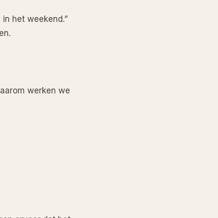
n in het weekend.”
en.
 Daarom werken we