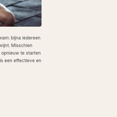
wam: bijna iedereen
ijnt. Misschien
 opnieuw te starten
is een effectieve en