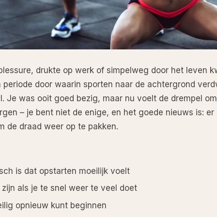
blessure, drukte op werk of simpelweg door het leven k
periode door waarin sporten naar de achtergrond verdw
l. Je was ooit goed bezig, maar nu voelt de drempel om
gen – je bent niet de enige, en het goede nieuws is: er 
 de draad weer op te pakken.
ch is dat opstarten moeilijk voelt
zijn als je te snel weer te veel doet
eilig opnieuw kunt beginnen