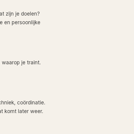
t zijn je doelen?
e en persoonlijke
 waarop je traint.
hniek, coördinatie.
at komt later weer.