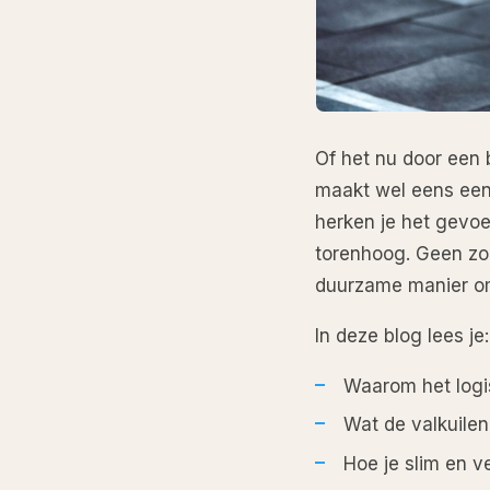
Of het nu door een 
maakt wel eens een 
herken je het gevoe
torenhoog. Geen zor
duurzame manier om
In deze blog lees je:
Waarom het logis
Wat de valkuilen 
Hoe je slim en v