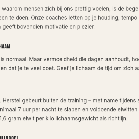
waarom mensen zich bij ons prettig voelen, is de begel
lleen te doen. Onze coaches letten op je houding, tempo
 geeft bovendien motivatie en plezier.
CHAAM
n is normaal. Maar vermoeidheid die dagen aanhoudt, hoo
len dat je te veel doet. Geef je lichaam de tijd om zich 
l. Herstel gebeurt buiten de training – met name tijdens
nimaal 7 uur per nacht te slapen en voldoende eiwitten 
,6 gram eiwit per kilo lichaamsgewicht als richtlijn.
MIJNDOEL