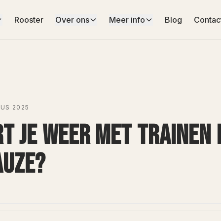
Rooster
Over ons
Meer info
Blog
Contac
US 2025
RT JE WEER MET TRAINEN 
AUZE?