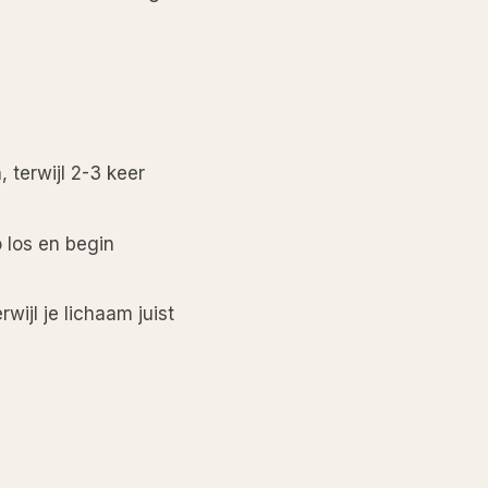
 terwijl 2-3 keer
 los en begin
wijl je lichaam juist