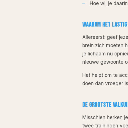
Hoe wij je daari
WAAROM HET LASTIG 
Allereerst: geef jez
brein zich moeten he
je lichaam nu opni
nieuwe gewoonte op
Het helpt om te acc
doen dan vroeger i
DE GROOTSTE VALKUI
Misschien herken je
twee trainingen voel