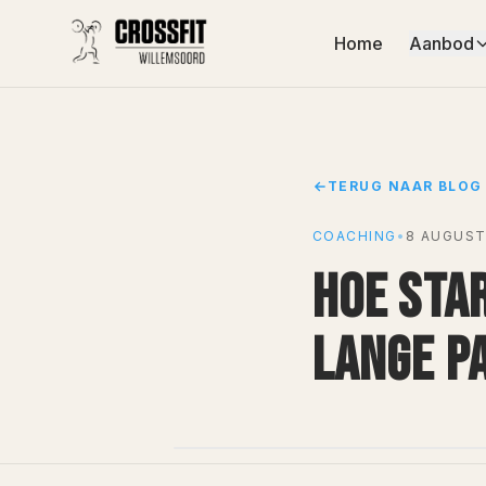
Home
Aanbod
TERUG NAAR BLOG
COACHING
•
8 AUGUST
HOE STA
LANGE P