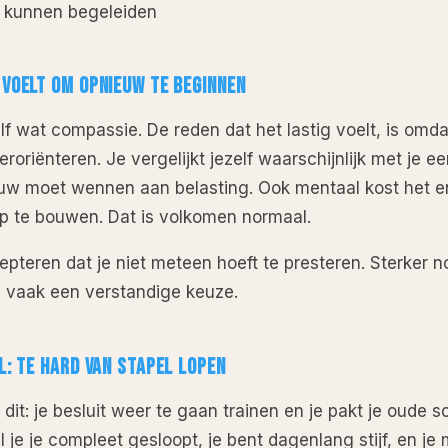
n kunnen begeleiden
VOELT OM OPNIEUW TE BEGINNEN
elf wat compassie. De reden dat het lastig voelt, is omd
roriënteren. Je vergelijkt jezelf waarschijnlijk met je ee
euw moet wennen aan belasting. Ook mentaal kost het 
 te bouwen. Dat is volkomen normaal.
epteren dat je niet meteen hoeft te presteren. Sterker n
s vaak een verstandige keuze.
L: TE HARD VAN STAPEL LOPEN
 dit: je besluit weer te gaan trainen en je pakt je oude
 je je compleet gesloopt, je bent dagenlang stijf, en je