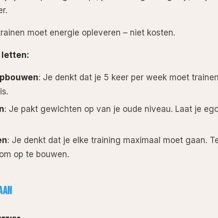
r.
trainen moet energie opleveren – niet kosten.
 letten:
 opbouwen
: Je denkt dat je 5 keer per week moet trainen,
is.
n
: Je pakt gewichten op van je oude niveau. Laat je ego
en
: Je denkt dat je elke training maximaal moet gaan. Ter
 om op te bouwen.
 AAN