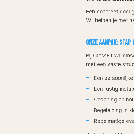
Een concreet doel g
Wij helpen je met he
ONZE AANPAK: STAP 
Bij CrossFit Wille
met een vaste struc
Een persoonlijke
Een rustig inst
Coaching op hou
Begeleiding in k
Regelmatige eval