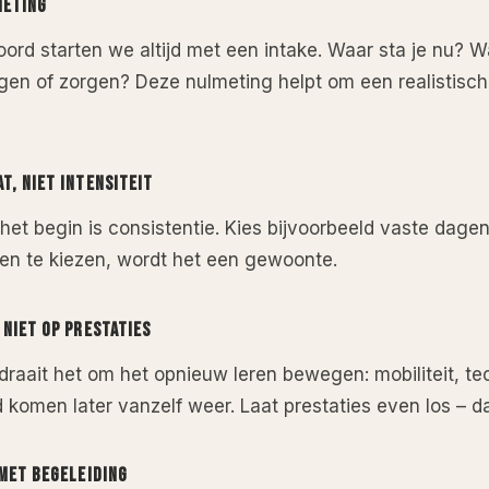
METING
oord starten we altijd met een intake. Waar sta je nu? Wa
ngen of zorgen? Deze nulmeting helpt om een realistisch
T, NIET INTENSITEIT
 het begin is consistentie. Kies bijvoorbeeld vaste dagen
n te kiezen, wordt het een gewoonte.
 NIET OP PRESTATIES
draait het om het opnieuw leren bewegen: mobiliteit, tec
d komen later vanzelf weer. Laat prestaties even los – d
 MET BEGELEIDING