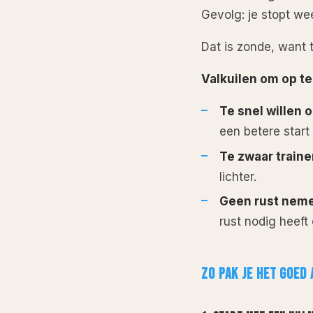
Gevolg: je stopt wee
Dat is zonde, want 
Valkuilen om op te
Te snel willen
een betere start 
Te zwaar traine
lichter.
Geen rust nem
rust nodig heeft
ZO PAK JE HET GOED