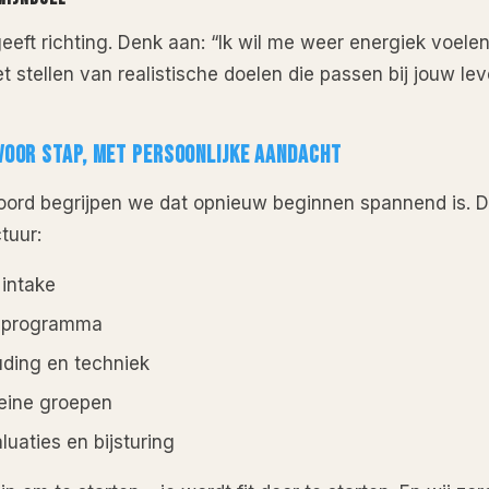
eeft richting. Denk aan: “Ik wil me weer energiek voele
t stellen van realistische doelen die passen bij jouw lev
VOOR STAP, MET PERSOONLIJKE AANDACHT
msoord begrijpen we dat opnieuw beginnen spannend is.
tuur:
 intake
approgramma
ding en techniek
leine groepen
uaties en bijsturing