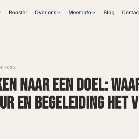
Rooster
Over ons
Meer info
Blog
Contac
R 2025
EN NAAR EEN DOEL: WA
UR EN BEGELEIDING HET 