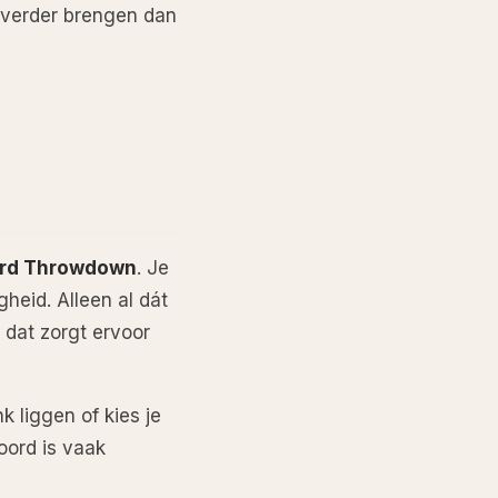
e verder brengen dan
rd Throwdown
. Je
heid. Alleen al dát
 dat zorgt ervoor
 liggen of kies je
oord is vaak