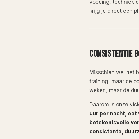
voeding, techniek en
krijg je direct een p
CONSISTENTIE B
Misschien wel het b
training, maar de op
weken, maar de duu
Daarom is onze visi
uur per nacht, ee
betekenisvolle ver
consistente, duur