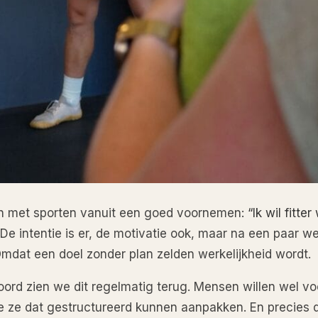
n met sporten vanuit een goed voornemen:
“Ik wil fitte
De intentie is er, de motivatie ook, maar na een paar 
mdat een doel zonder plan zelden werkelijkheid wordt.
soord zien we dit regelmatig terug. Mensen willen wel v
 ze dat gestructureerd kunnen aanpakken. En precies da