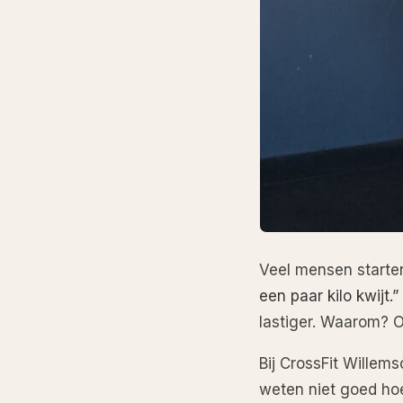
Veel mensen starte
een paar kilo kwijt.”
lastiger. Waarom? O
Bij CrossFit Willem
weten niet goed hoe