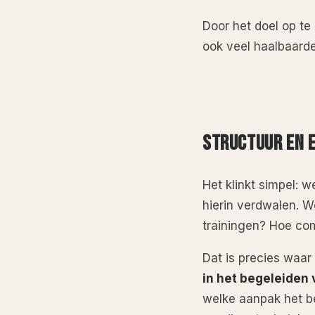
Door het doel op te 
ook veel haalbaarde
STRUCTUUR EN E
Het klinkt simpel: w
hierin verdwalen. W
trainingen? Hoe com
Dat is precies waar
in het begeleiden 
welke aanpak het bes