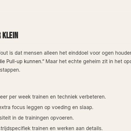
 KLEIN
out is dat mensen alleen het einddoel voor ogen houde
 die Pull-up kunnen.”
Maar het echte geheim zit in het op
 stappen.
eer per week trainen en techniek verbeteren.
xtra focus leggen op voeding en slaap.
iteit in de trainingen opvoeren.
rijdspecifiek trainen en werken aan details.