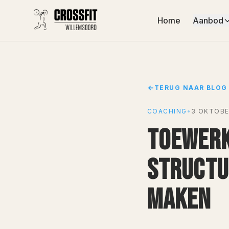
Home
Aanbod
TERUG NAAR BLOG
COACHING
•
3 OKTOBE
TOEWERK
STRUCTU
MAKEN