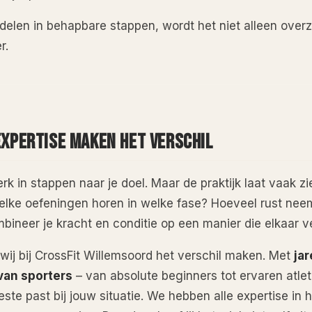
delen in behapbare stappen, wordt het niet alleen overzi
r.
XPERTISE MAKEN HET VERSCHIL
erk in stappen naar je doel. Maar de praktijk laat vaak 
elke oefeningen horen in welke fase? Hoeveel rust nee
bineer je kracht en conditie op een manier die elkaar v
 wij bij CrossFit Willemsoord het verschil maken. Met
ja
van sporters
– van absolute beginners tot ervaren atle
te past bij jouw situatie. We hebben alle expertise in h