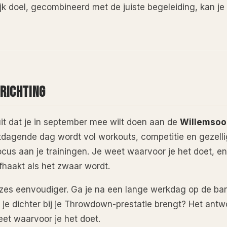
lijk doel, gecombineerd met de juiste begeleiding, kan j
 RICHTING
luit dat je in september mee wilt doen aan de
Willemsoo
tdagende dag wordt vol workouts, competitie en gezellig
ocus aan je trainingen. Je weet waarvoor je het doet, en
afhaakt als het zwaar wordt.
es eenvoudiger. Ga je na een lange werkdag op de bank
e je dichter bij je Throwdown-prestatie brengt? Het antw
eet waarvoor je het doet.