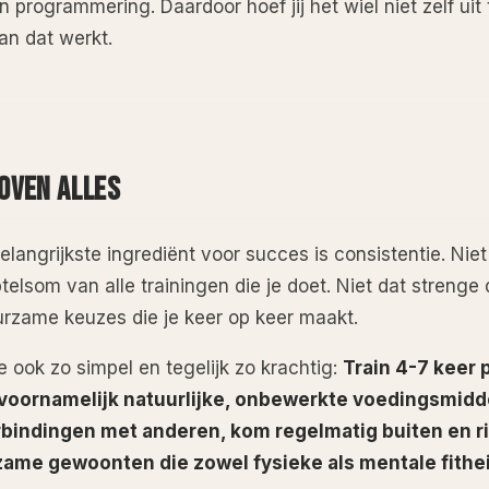
 programmering. Daardoor hoef jij het wiel niet zelf uit
lan dat werkt.
OVEN ALLES
elangrijkste ingrediënt voor succes is consistentie. Nie
telsom van alle trainingen die je doet. Niet dat strenge
rzame keuzes die je keer op keer maakt.
e ook zo simpel en tegelijk zo krachtig:
Train 4-7 keer 
t voornamelijk natuurlijke, onbewerkte voedingsmid
bindingen met anderen, kom regelmatig buiten en ri
zame gewoonten die zowel fysieke als mentale fithe