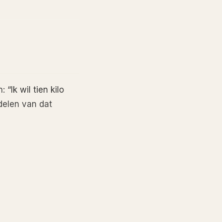
n:
“Ik wil tien kilo
delen van dat