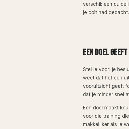
verschil: een duide
je ooit had gedacht.
EEN DOEL GEEFT
Stel je voor: je bes
weet dat het een ui
vooruitzicht geeft f
dat je minder snel 
Een doel maakt keuz
voor die training di
makkelijker als je w