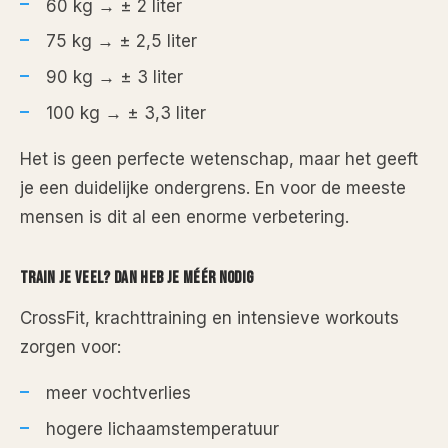
60 kg → ± 2 liter
75 kg → ± 2,5 liter
90 kg → ± 3 liter
100 kg → ± 3,3 liter
Het is geen perfecte wetenschap, maar het geeft
je een duidelijke ondergrens. En voor de meeste
mensen is dit al een enorme verbetering.
TRAIN JE VEEL? DAN HEB JE MÉÉR NODIG
CrossFit, krachttraining en intensieve workouts
zorgen voor:
meer vochtverlies
hogere lichaamstemperatuur