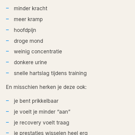
minder kracht
meer kramp
hoofdpijn
droge mond
weinig concentratie
donkere urine
snelle hartslag tijdens training
En misschien herken je deze ook:
je bent prikkelbaar
je voelt je minder “aan”
je recovery voelt traag
je prestaties wisselen heel erg