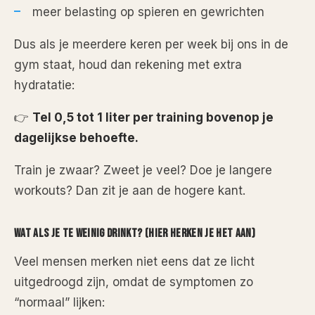
meer belasting op spieren en gewrichten
Dus als je meerdere keren per week bij ons in de
gym staat, houd dan rekening met extra
hydratatie:
👉
Tel 0,5 tot 1 liter per training bovenop je
dagelijkse behoefte.
Train je zwaar? Zweet je veel? Doe je langere
workouts? Dan zit je aan de hogere kant.
WAT ALS JE TE WEINIG DRINKT? (HIER HERKEN JE HET AAN)
Veel mensen merken niet eens dat ze licht
uitgedroogd zijn, omdat de symptomen zo
“normaal” lijken: