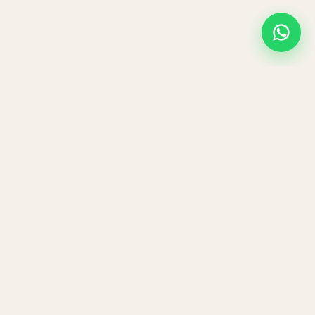
Navigatie
Aanbod
Rooster