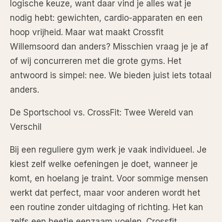
logische keuze, want daar vind je alles wat je
nodig hebt: gewichten, cardio-apparaten en een
hoop vrijheid. Maar wat maakt Crossfit
Willemsoord dan anders? Misschien vraag je je af
of wij concurreren met die grote gyms. Het
antwoord is simpel: nee. We bieden juist iets totaal
anders.
De Sportschool vs. CrossFit: Twee Wereld van
Verschil
Bij een reguliere gym werk je vaak individueel. Je
kiest zelf welke oefeningen je doet, wanneer je
komt, en hoelang je traint. Voor sommige mensen
werkt dat perfect, maar voor anderen wordt het
een routine zonder uitdaging of richting. Het kan
zelfs een beetje eenzaam voelen. Crossfit