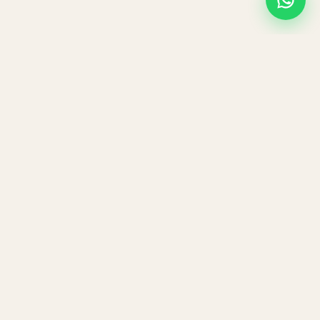
Navigatie
Aanbod
Rooster
Over ons