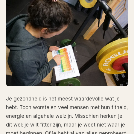
Je gezondheid is het meest waardevolle wat je
hebt. Toch worstelen veel mensen met hun fitheid,
energie en algehele welzijn. Misschien herken je
dit wel: je wilt fitter zijn, maar je weet niet waar je
moet beginnen. Of je hebt al van alles geprobeerd