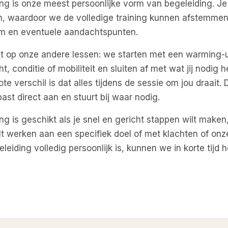
ing is onze meest persoonlijke vorm van begeleiding. Je
, waardoor we de volledige training kunnen afstemmen
am en eventuele aandachtspunten.
kt op onze andere lessen: we starten met een warming-
t, conditie of mobiliteit en sluiten af met wat jij nodig 
te verschil is dat alles tijdens de sessie om jou draait. 
ast direct aan en stuurt bij waar nodig.
ing is geschikt als je snel en gericht stappen wilt maken
lt werken aan een specifiek doel of met klachten of onze
eiding volledig persoonlijk is, kunnen we in korte tijd 