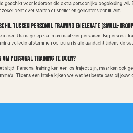
 is geschikt voor iedereen die extra persoonlijke begeleiding wil.
onzeker bent over starten of sneller en gerichter vooruit wilt.
RSCHIL TUSSEN PERSONAL TRAINING EN ELEVATE (SMALL-GROU
 je in een kleine groep van maximaal vier personen. Bij personal 
ining volledig afstemmen op jou en is alle aandacht tijdens de ses
JN OM PERSONAL TRAINING TE DOEN?
iet altijd. Personal training kan een los traject zijn, maar kan 
mma’s. Tijdens een intake kijken we wat het beste past bij jouw do