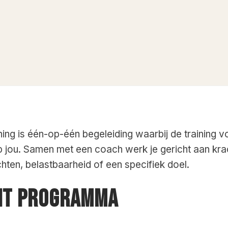
ning is één-op-één begeleiding waarbij de training v
 jou. Samen met een coach werk je gericht aan krac
chten, belastbaarheid of een specifiek doel.
DIT PROGRAMMA