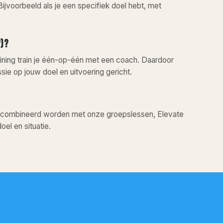
 Bijvoorbeeld als je een specifiek doel hebt, met
P)?
training train je één-op-één met een coach. Daardoor
sie op jouw doel en uitvoering gericht.
ook gecombineerd worden met onze groepslessen, Elevate
el en situatie.