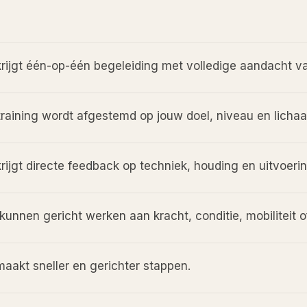
krijgt één-op-één begeleiding met volledige aandacht v
training wordt afgestemd op jouw doel, niveau en licha
rijgt directe feedback op techniek, houding en uitvoerin
kunnen gericht werken aan kracht, conditie, mobiliteit o
maakt sneller en gerichter stappen.