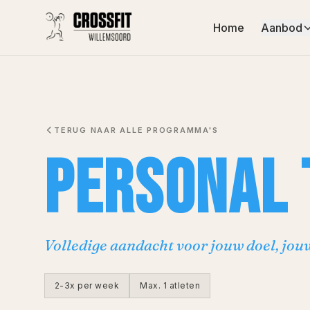
Home
Aanbod
TERUG NAAR ALLE PROGRAMMA'S
PERSONAL 
Volledige aandacht voor jouw doel, jou
2-3x per week
Max.
1
atleten