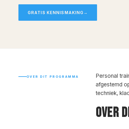
GRATIS KENNISMAKING
→
Personal trai
OVER DIT PROGRAMMA
afgestemd op
techniek, kla
OVER 