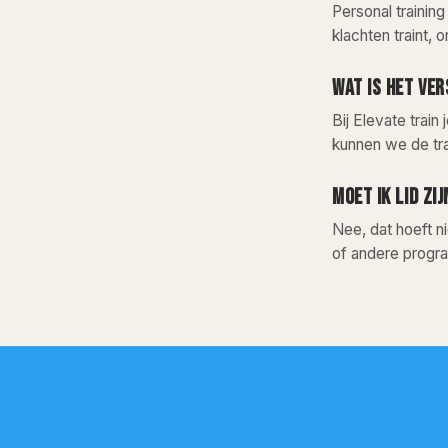
Personal training
klachten traint, 
WAT IS HET VE
Bij Elevate train
kunnen we de tra
MOET IK LID ZI
Nee, dat hoeft n
of andere progra