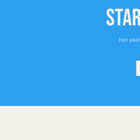
Star
Een paar