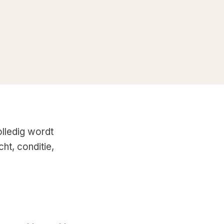
olledig wordt
ht, conditie,