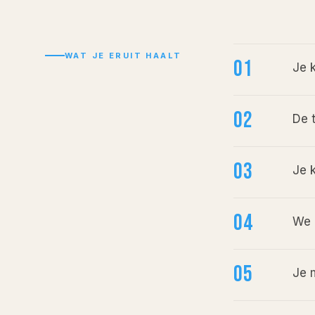
WAT JE ERUIT HAALT
01
Je 
02
De 
03
Je k
04
We 
05
Je 