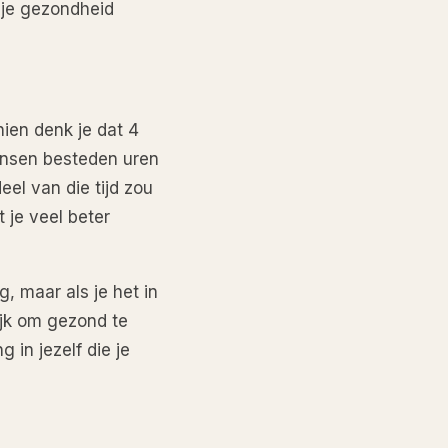
l je gezondheid
ien denk je dat 4
mensen besteden uren
eel van die tijd zou
 je veel beter
g, maar als je het in
lijk om gezond te
g in jezelf die je