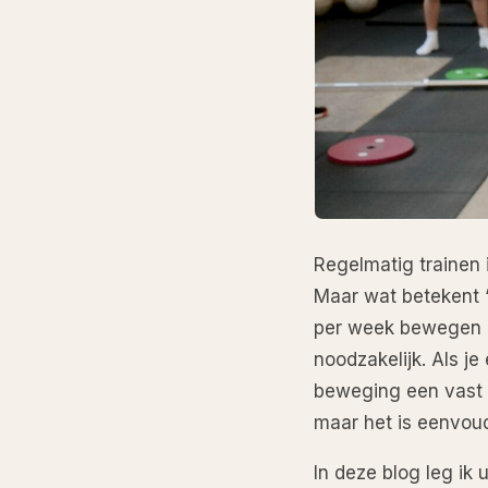
Regelmatig trainen 
Maar wat betekent “
per week bewegen no
noodzakelijk. Als je
beweging een vast o
maar het is eenvoud
In deze blog leg ik