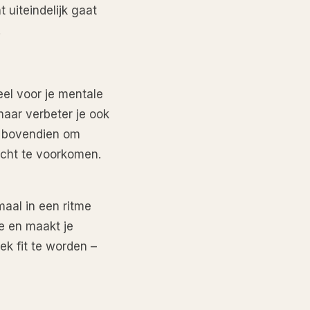
 uiteindelijk gaat
.
ieel voor je mentale
 maar verbeter je ook
je bovendien om
icht te voorkomen.
maal in een ritme
ie en maakt je
ek fit te worden –