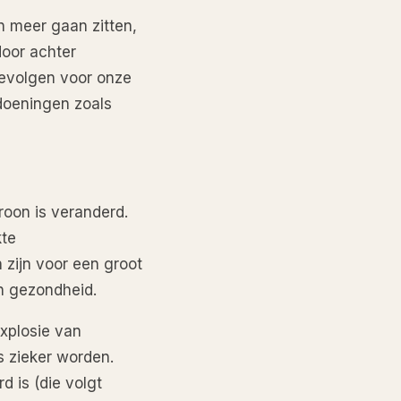
n meer gaan zitten,
door achter
evolgen voor onze
doeningen zoals
roon is veranderd.
kte
 zijn voor een groot
an gezondheid.
xplosie van
 zieker worden.
d is (die volgt