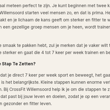
maal meteen perfect te zijn. Je kunt beginnen met twee 
t Willemsoord starten veel mensen zo, en dat is prima. He
akt en je lichaam de kans geeft om sterker en fitter te
en een gezellige groep mensen om je heen, wordt traine
e smaak te pakken hebt, zul je merken dat je vaker wilt 
ne sterker en gaat die 4 tot 7 keer per week trainen en 
e Stap Te Zetten?
 dat je direct 7 keer per week sport en beweegt, het gaa
e is het belangrijkste. Kleine stappen kunnen enorme ver
 Bij CrossFit Willemsoord help ik je om die stappen te 
at past bij jouw leven en doelen, zodat je op een ver
 gezonder en fitter leven.