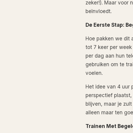
zeker!). Maar voor nu
beïnvloedt.
De Eerste Stap: 
Hoe pakken we dit a
tot 7 keer per week
per dag aan hun tel
gebruiken om te tra
voelen.
Het idee van 4 uur p
perspectief plaatst,
blijven, maar je zult
alleen maar ten go
Trainen Met Begele