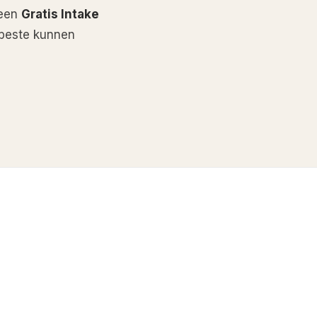
 een
Gratis Intake
t beste kunnen