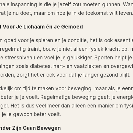
ale inspanning is die je jezelf zou moeten gunnen. Want
wat je nu doet, maar om hoe je in de toekomst wilt leven
l Voor Je Lichaam én Je Gemoed
en goed voor je spieren en je conditie, het is ook essent
regelmatig traint, bouw je niet alleen fysiek kracht op,
 je stressniveau en voel je je gelukkiger. Sporten helpt 
ingen zoals diabetes, hart- en vaatziekten en overgew
rden, zorgt het er ook voor dat je langer gezond blijft.
akkelijk om tijd te maken voor beweging, maar als je een
l beter je je voelt. Regelmatige beweging geeft je energ
ger. Het is dus veel meer dan alleen een manier om fysi
 je je gewoon beter voelt.
nder Zijn Gaan Bewegen