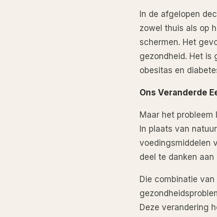
In de afgelopen dec
zowel thuis als op 
schermen. Het gevo
gezondheid. Het is
obesitas en diabetes 
Ons Veranderde Ee
Maar het probleem l
In plaats van natuu
voedingsmiddelen vo
deel te danken aan 
Die combinatie van 
gezondheidsproblem
Deze verandering he