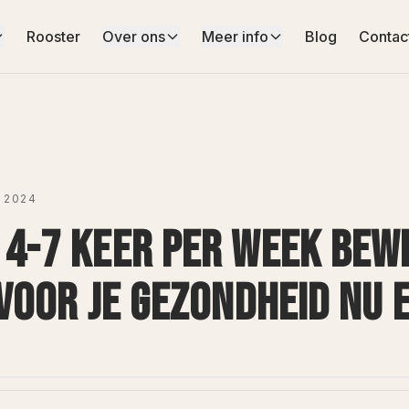
Rooster
Over ons
Meer info
Blog
Contac
 2024
4-7 KEER PER WEEK BEW
VOOR JE GEZONDHEID NU 