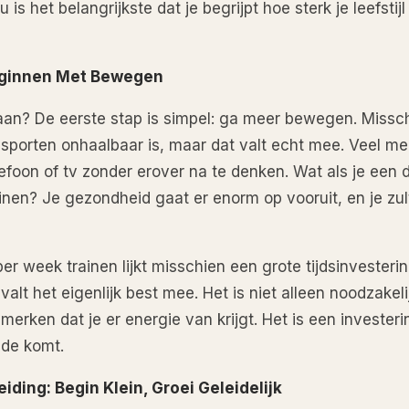
 is het belangrijkste dat je begrijpt hoe sterk je leefstij
Beginnen Met Bewegen
an? De eerste stap is simpel: ga meer bewegen. Missch
 sporten onhaalbaar is, maar dat valt echt mee. Veel 
efoon of tv zonder erover na te denken. Wat als je een d
inen? Je gezondheid gaat er enorm op vooruit, en je zult
er week trainen lijkt misschien een grote tijdsinvesterin
 valt het eigenlijk best mee. Het is niet alleen noodzake
 merken dat je er energie van krijgt. Het is een investerin
ede komt.
iding: Begin Klein, Groei Geleidelijk