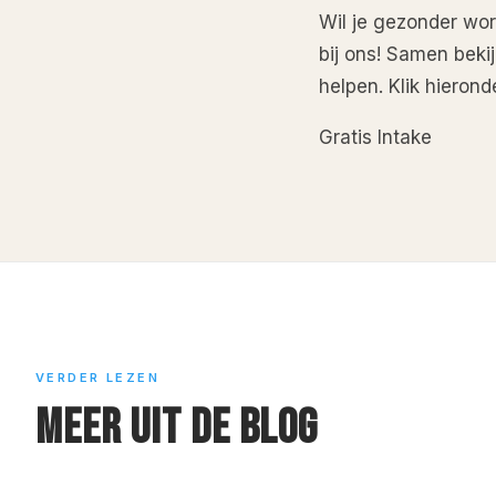
Wil je gezonder wor
bij ons! Samen beki
helpen. Klik hierond
Gratis Intake
VERDER LEZEN
MEER UIT DE BLOG