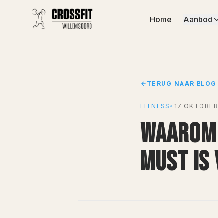
Home
Aanbod
TERUG NAAR BLOG
FITNESS
•
17 OKTOBER
WAAROM 
MUST IS 