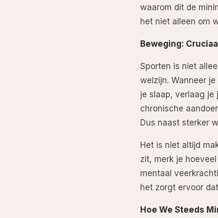
waarom dit de minim
het niet alleen om 
Beweging: Cruciaa
Sporten is niet alle
welzijn. Wanneer je 
je slaap, verlaag je
chronische aandoen
Dus naast sterker wo
Het is niet altijd m
zit, merk je hoevee
mentaal veerkrachti
het zorgt ervoor dat
Hoe We Steeds Mi