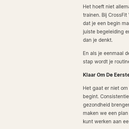
Het hoeft niet alle
trainen. Bij CrossFi
dat je een begin ma
juiste begeleiding 
dan je denkt.
En als je eenmaal d
stap wordt je routi
Klaar Om De Eerst
Het gaat er niet om
begint. Consistenti
gezondheid brengen.
maken we een plan d
kunt werken aan een