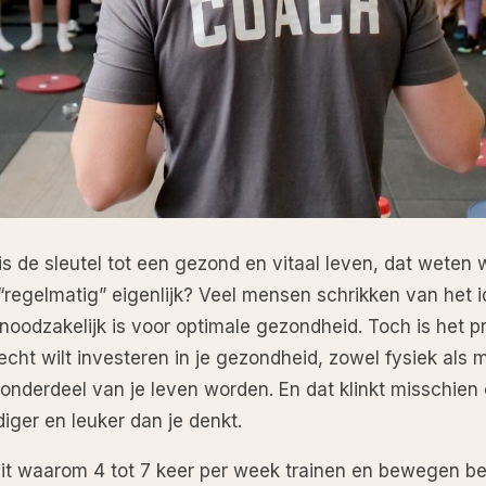
is de sleutel tot een gezond en vitaal leven, dat weten 
regelmatig” eigenlijk? Veel mensen schrikken van het id
odzakelijk is voor optimale gezondheid. Toch is het pr
 echt wilt investeren in je gezondheid, zowel fysiek als
nderdeel van je leven worden. En dat klinkt misschien
iger en leuker dan je denkt.
 uit waarom 4 tot 7 keer per week trainen en bewegen bel