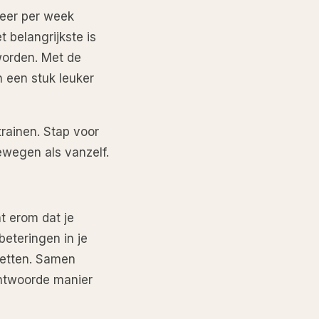
keer per week
t belangrijkste is
 worden. Met de
n een stuk leuker
trainen. Stap voor
bewegen als vanzelf.
t erom dat je
beteringen in je
zetten. Samen
antwoorde manier