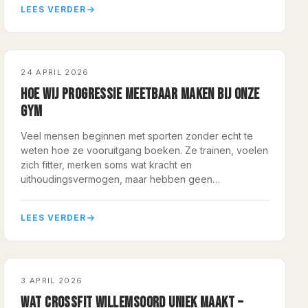
LEES VERDER
COACHING
24 APRIL 2026
HOE WIJ PROGRESSIE MEETBAAR MAKEN BIJ ONZE
GYM
Veel mensen beginnen met sporten zonder echt te
weten hoe ze vooruitgang boeken. Ze trainen, voelen
zich fitter, merken soms wat kracht en
uithoudingsvermogen, maar hebben geen…
LEES VERDER
COACHING
3 APRIL 2026
WAT CROSSFIT WILLEMSOORD UNIEK MAAKT –