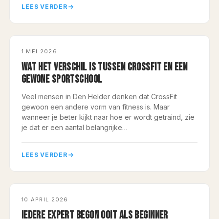
LEES VERDER
COACHING
1 MEI 2026
WAT HET VERSCHIL IS TUSSEN CROSSFIT EN EEN
GEWONE SPORTSCHOOL
Veel mensen in Den Helder denken dat CrossFit
gewoon een andere vorm van fitness is. Maar
wanneer je beter kijkt naar hoe er wordt getraind, zie
je dat er een aantal belangrijke…
LEES VERDER
COACHING
10 APRIL 2026
IEDERE EXPERT BEGON OOIT ALS BEGINNER