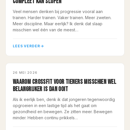
COMPLEET KAN SLOPEN
Veel mensen denken bij progressie vooral aan
trainen. Harder trainen. Vaker trainen. Meer zweten.
Meer discipline. Maar eerlijk? Ik denk dat slaap
misschien wel één van de meest…
LEES VERDER
CARDIO
26 MEI 2026
WAAROM CROSSFIT VOOR TIENERS MISSCHIEN WEL
BELANGRIJKER IS DAN OOIT
Als ik eerlijk ben, denk ik dat jongeren tegenwoordig
opgroeien in een lastige tijd als het gaat om
gezondheid en bewegen. Ze zitten meer. Bewegen
minder. Hebben continu prikkels…