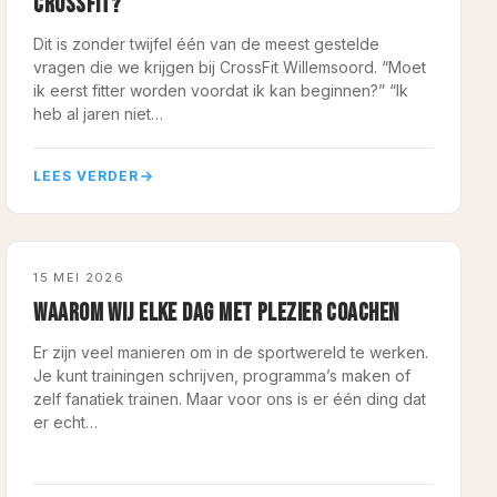
CROSSFIT?
Dit is zonder twijfel één van de meest gestelde
vragen die we krijgen bij CrossFit Willemsoord. “Moet
ik eerst fitter worden voordat ik kan beginnen?” “Ik
heb al jaren niet…
LEES VERDER
COACHING
15 MEI 2026
WAAROM WIJ ELKE DAG MET PLEZIER COACHEN
Er zijn veel manieren om in de sportwereld te werken.
Je kunt trainingen schrijven, programma’s maken of
zelf fanatiek trainen. Maar voor ons is er één ding dat
er echt…