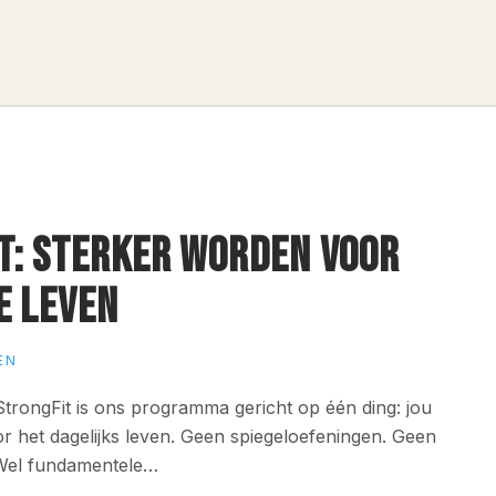
T: STERKER WORDEN VOOR
E LEVEN
EN
StrongFit is ons programma gericht op één ding: jou
r het dagelijks leven. Geen spiegeloefeningen. Geen
 Wel fundamentele…