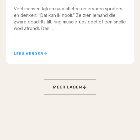
Veel mensen kijken naar atleten en ervaren sporters
en denken: “Dat kan ik nooit.” Ze zien iemand die
zware deadlifts tilt, ring muscle-ups doet of een snelle
wod afrondt. Dan…
LEES VERDER
MEER LADEN