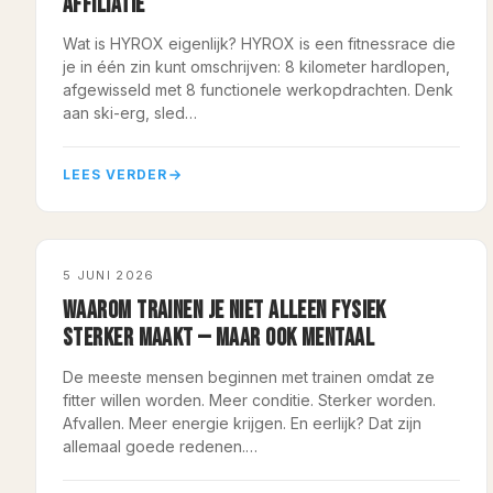
AFFILIATIE
Wat is HYROX eigenlijk? HYROX is een fitnessrace die
je in één zin kunt omschrijven: 8 kilometer hardlopen,
afgewisseld met 8 functionele werkopdrachten. Denk
aan ski-erg, sled…
LEES VERDER
COACHING
5 JUNI 2026
WAAROM TRAINEN JE NIET ALLEEN FYSIEK
STERKER MAAKT — MAAR OOK MENTAAL
De meeste mensen beginnen met trainen omdat ze
fitter willen worden. Meer conditie. Sterker worden.
Afvallen. Meer energie krijgen. En eerlijk? Dat zijn
allemaal goede redenen.…