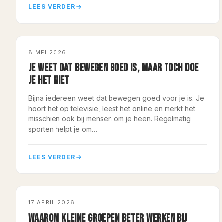
LEES VERDER
BLESSUREPREVENTIE
8 MEI 2026
JE WEET DAT BEWEGEN GOED IS, MAAR TOCH DOE
JE HET NIET
Bijna iedereen weet dat bewegen goed voor je is. Je
hoort het op televisie, leest het online en merkt het
misschien ook bij mensen om je heen. Regelmatig
sporten helpt je om…
LEES VERDER
BLESSUREPREVENTIE
17 APRIL 2026
WAAROM KLEINE GROEPEN BETER WERKEN BIJ