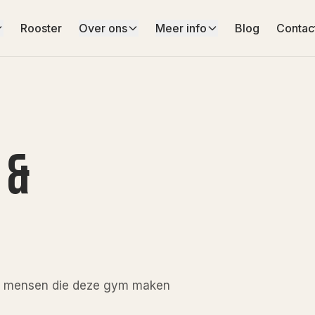
Rooster
Over ons
Meer info
Blog
Contac
 &
de mensen die deze gym maken