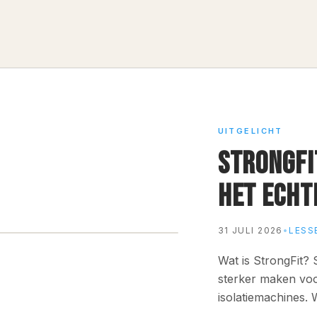
UITGELICHT
STRONGFI
HET ECHT
31 JULI 2026
•
LESS
Wat is StrongFit? 
sterker maken voo
isolatiemachines.