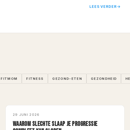
LEES VERDER
FITMOM
FITNESS
GEZOND-ETEN
GEZONDHEID
H
SLAPEN, HERSTEL, TRAINING
29 JUNI 2026
WAAROM SLECHTE SLAAP JE PROGRESSIE